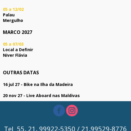
05 a 12/02
Palau
Mergulho
MARCO 2027
05 a 07/03
Local a Definir
Niver Flávia
OUTRAS DATAS
16 jul 27 - Bike na Ilha da Madeira
20 nov 27 - Live Aboard nas Maldivas
Tel 55. 21. 99922-5350 / 21.99529-8776