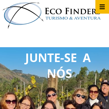
JUNTE-SE A
NÓS