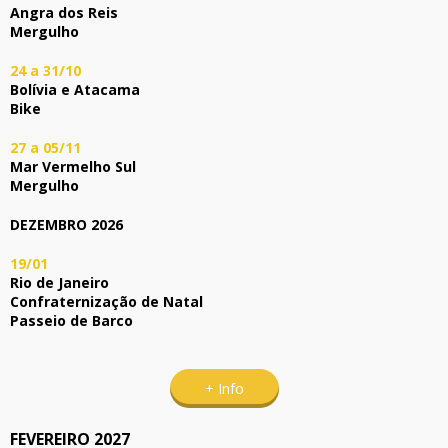
Angra dos Reis
Mergulho
24 a 31/10
Bolívia e Atacama
Bike
27 a 05/11
Mar Vermelho Sul
Mergulho
DEZEMBRO 2026
19/01
Rio de Janeiro
Confraternização de Natal
Passeio de Barco
+ Info
FEVEREIRO 2027